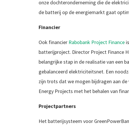
onze dochteronderneming die de elektricit
de batterij op de energiemarkt gaat optim
Financier
Ook financier
Rabobank Project Finance
i
batterijproject. Director Project Finance 
belangrijke stap in de realisatie van een b
gebalanceerd elektriciteitsnet. Een nood
zijn trots dat we mogen bijdragen aan de v
Energy Projects met het behalen van financ
Projectpartners
Het batterijsysteem voor GreenPowerBan