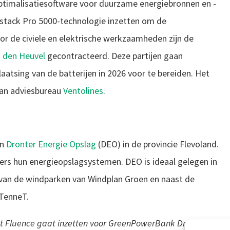
ptimalisatiesoftware voor duurzame energiebronnen en -
idstack Pro 5000-technologie inzetten om de
or de civiele en elektrische werkzaamheden zijn de
 den Heuvel
gecontracteerd. Deze partijen gaan
aatsing van de batterijen in 2026 voor te bereiden. Het
van adviesbureau
Ventolines
.
an
Dronter Energie Opslag
(DEO) in de provincie Flevoland.
mers hun energieopslagsystemen. DEO is ideaal gelegen in
t van de windparken van Windplan Groen en naast de
 TenneT.
dat Fluence gaat inzetten voor GreenPowerBank Dronten