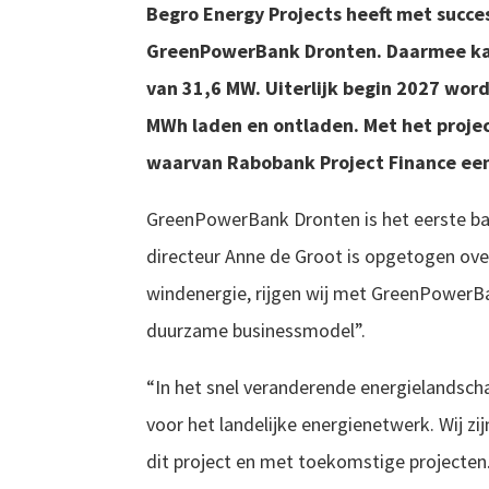
Begro Energy Projects heeft met succes 
GreenPowerBank Dronten. Daarmee ka
van 31,6 MW. Uiterlijk begin 2027 word
MWh laden en ontladen. Met het project
waarvan Rabobank Project Finance een 
GreenPowerBank Dronten is het eerste batt
directeur Anne de Groot is opgetogen over
windenergie, rijgen wij met GreenPowerBa
duurzame businessmodel”.
“In het snel veranderende energielandsch
voor het landelijke energienetwerk. Wij zi
dit project en met toekomstige projecten.