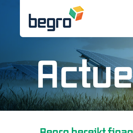
Actue
Begro bereikt finan