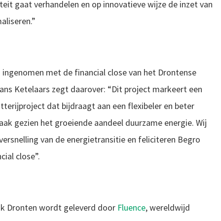
eit gaat verhandelen en op innovatieve wijze de inzet van
aliseren.”
s ingenomen met de financial close van het Drontense
Hans Ketelaars zegt daarover: “Dit project markeert een
atterijproject dat bijdraagt aan een flexibeler en beter
zaak gezien het groeiende aandeel duurzame energie. Wij
ersnelling van de energietransitie en feliciteren Begro
ial close”.
k Dronten wordt geleverd door
Fluence
, wereldwijd