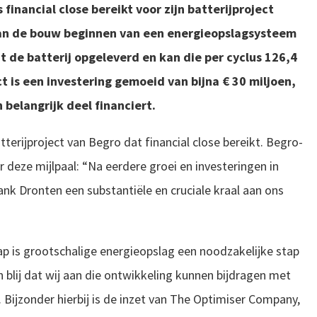
financial close bereikt voor zijn batterijproject
n de bouw beginnen van een energieopslagsysteem
t de batterij opgeleverd en kan die per cyclus 126,4
 is een investering gemoeid van bijna € 30 miljoen,
belangrijk deel financiert.
erijproject van Begro dat financial close bereikt. Begro-
 deze mijlpaal: “Na eerdere groei en investeringen in
nk Dronten een substantiële en cruciale kraal aan ons
ap is grootschalige energieopslag een noodzakelijke stap
jn blij dat wij aan die ontwikkeling kunnen bijdragen met
 Bijzonder hierbij is de inzet van The Optimiser Company,