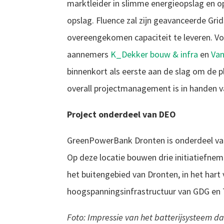
marktleider in slimme energieopslag en o
opslag. Fluence zal zijn geavanceerde Gr
overeengekomen capaciteit te leveren. Vo
aannemers
K_Dekker bouw & infra
en
Van
binnenkort als eerste aan de slag om de pl
overall projectmanagement is in handen 
Project onderdeel van DEO
GreenPowerBank Dronten is onderdeel v
Op deze locatie bouwen drie initiatiefne
het buitengebied van Dronten, in het har
hoogspanningsinfrastructuur van GDG en
Foto: Impressie van het batterijsysteem 