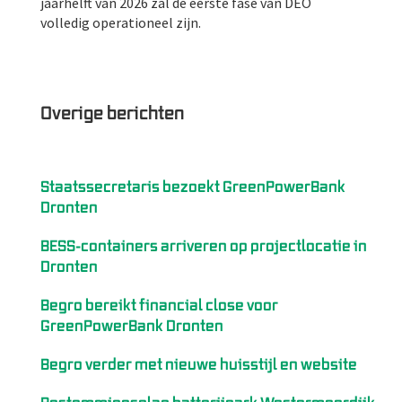
jaarhelft van 2026 zal de eerste fase van DEO
volledig operationeel zijn.
Overige berichten
Staatssecretaris bezoekt GreenPowerBank
Dronten
BESS-containers arriveren op projectlocatie in
Dronten
Begro bereikt financial close voor
GreenPowerBank Dronten
Begro verder met nieuwe huisstijl en website