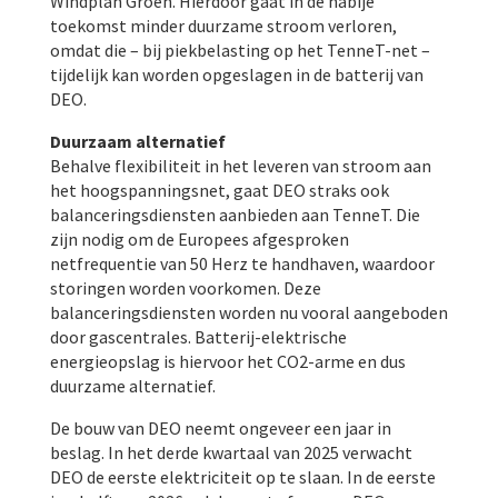
Windplan Groen. Hierdoor gaat in de nabije
toekomst minder duurzame stroom verloren,
omdat die – bij piekbelasting op het TenneT-net –
tijdelijk kan worden opgeslagen in de batterij van
DEO.
Duurzaam alternatief
Behalve flexibiliteit in het leveren van stroom aan
het hoogspanningsnet, gaat DEO straks ook
balanceringsdiensten aanbieden aan TenneT. Die
zijn nodig om de Europees afgesproken
netfrequentie van 50 Herz te handhaven, waardoor
storingen worden voorkomen. Deze
balanceringsdiensten worden nu vooral aangeboden
door gascentrales. Batterij-elektrische
energieopslag is hiervoor het CO2-arme en dus
duurzame alternatief.
De bouw van DEO neemt ongeveer een jaar in
beslag. In het derde kwartaal van 2025 verwacht
DEO de eerste elektriciteit op te slaan. In de eerste