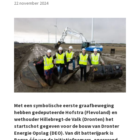
22 november 2024
Met een symbolische eerste graafbeweging
hebben gedeputeerde Hofstra (Flevoland) en
wethouder Hillebregt-de Valk (Dronten) het
startschot gegeven voor de bouw van Dronter
Energie Opslag (DEO). Van dit batterijpark is
Begro één van de initiatiefnemers, opererend