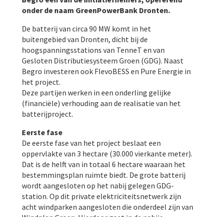
onder de naam GreenPowerBank Dronten.
De batterij van circa 90 MW komt in het
buitengebied van Dronten, dicht bij de
hoogspanningsstations van TenneT en van
Gesloten Distributiesysteem Groen (GDG). Naast
Begro investeren ook FlevoBESS en Pure Energie in
het project.
Deze partijen werken in een onderling gelijke
(financiële) verhouding aan de realisatie van het
batterijproject.
Eerste fase
De eerste fase van het project beslaat een
oppervlakte van 3 hectare (30.000 vierkante meter).
Dat is de helft van in totaal 6 hectare waaraan het
bestemmingsplan ruimte biedt. De grote batterij
wordt aangesloten op het nabij gelegen GDG-
station. Op dit private elektriciteitsnetwerk zijn
acht windparken aangesloten die onderdeel zijn van