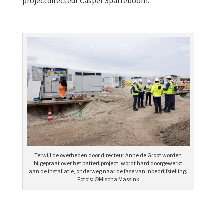
projectdirecteur Casper Sparreboom.
Terwijl de overheden door directeur Anne de Groot worden
bijgepraat over het batterijproject, wordt hard doorgewerkt
aan de installatie, onderweg naar de fase van inbedrijfstelling.
Foto’s: ©Mischa Massink