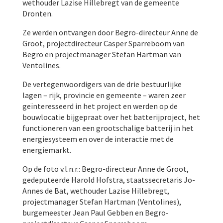
wethouder Lazise Hillebregt van de gemeente
Dronten.
Ze werden ontvangen door Begro-directeur Anne de
Groot, projectdirecteur Casper Sparreboom van
Begro en projectmanager Stefan Hartman van
Ventolines.
De vertegenwoordigers van de drie bestuurlijke
lagen – rijk, provincie en gemeente – waren zeer
geïnteresseerd in het project en werden op de
bouwlocatie bijgepraat over het batterijproject, het
functioneren van een grootschalige batterij in het
energiesysteem en over de interactie met de
energiemarkt.
Op de foto v.l.n.r.: Begro-directeur Anne de Groot,
gedeputeerde Harold Hofstra, staatssecretaris Jo-
Annes de Bat, wethouder Lazise Hillebregt,
projectmanager Stefan Hartman (Ventolines),
burgemeester Jean Paul Gebben en Begro-