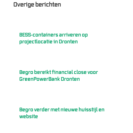
Overige berichten
BESS-containers arriveren op
projectlocatie in Dronten
Begro bereikt financial close voor
GreenPowerBank Dronten
Begro verder met nieuwe huisstijl en
website