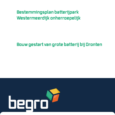
Bestemmingsplan batterijpark
Westermeerdijk onherroepelijk
Bouw gestart van grote batterij bij Dronten