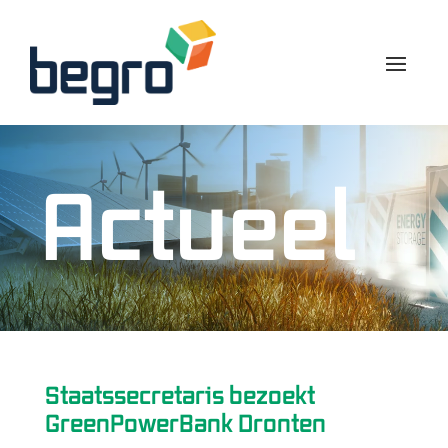
Actueel
Staatssecretaris bezoekt
GreenPowerBank Dronten