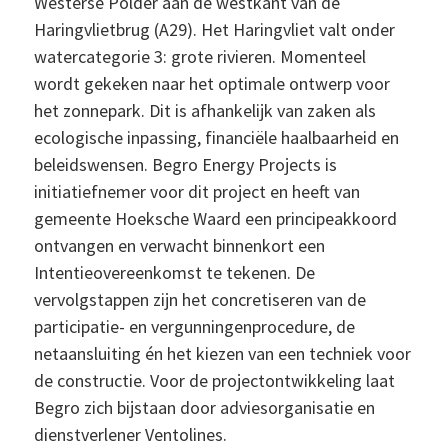
Westerse Polder aan de westkant van de
Haringvlietbrug (A29). Het Haringvliet valt onder
watercategorie 3: grote rivieren. Momenteel
wordt gekeken naar het optimale ontwerp voor
het zonnepark. Dit is afhankelijk van zaken als
ecologische inpassing, financiële haalbaarheid en
beleidswensen. Begro Energy Projects is
initiatiefnemer voor dit project en heeft van
gemeente Hoeksche Waard een principeakkoord
ontvangen en verwacht binnenkort een
Intentieovereenkomst te tekenen. De
vervolgstappen zijn het concretiseren van de
participatie- en vergunningenprocedure, de
netaansluiting én het kiezen van een techniek voor
de constructie. Voor de projectontwikkeling laat
Begro zich bijstaan door adviesorganisatie en
dienstverlener Ventolines.