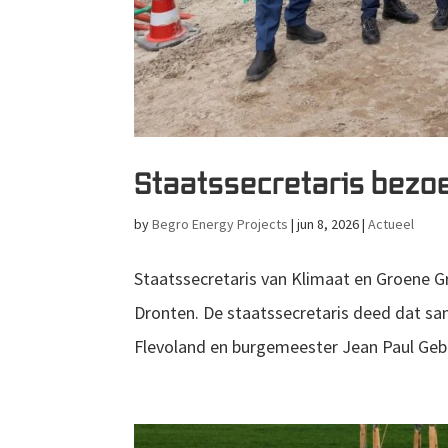
Staatssecretaris bez
by
Begro Energy Projects
|
jun 8, 2026
|
Actueel
Staatssecretaris van Klimaat en Groene Gr
Dronten. De staatssecretaris deed dat s
Flevoland en burgemeester Jean Paul Gebb