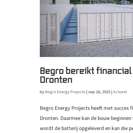
Begro bereikt financia
Dronten
by
Begro Energy Projects
|
sep 26, 2025
|
Actueel
Begro Energy Projects heeft met succes fi
Dronten. Daarmee kan de bouw beginnen v
wordt de batterij opgeleverd en kan die pe