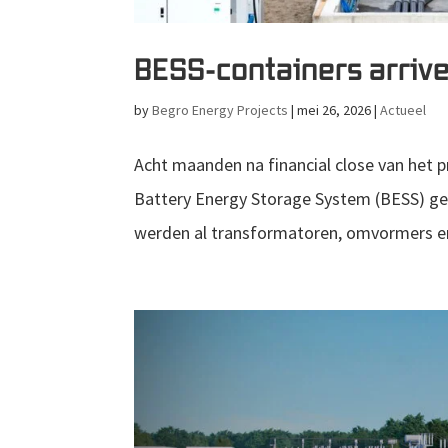
BESS-containers arrive
by
Begro Energy Projects
|
mei 26, 2026
|
Actueel
Acht maanden na financial close van het 
Battery Energy Storage System (BESS) gea
werden al transformatoren, omvormers en