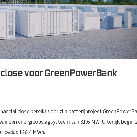
l close voor GreenPowerBank
nancial close bereikt voor zijn batterijproject GreenPowerB
an een energieopslagsysteem van 31,6 MW. Uiterlijk begin 
r cyclus 126,4 MWh...