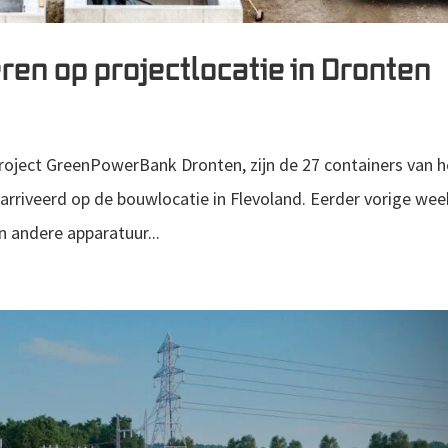
ren op projectlocatie in Dronten
project GreenPowerBank Dronten, zijn de 27 containers van h
rriveerd op de bouwlocatie in Flevoland. Eerder vorige wee
 andere apparatuur...