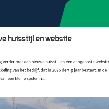
e huisstijl en website
 verder met een nieuwe huisstijl en een aangepaste websit
ling van het bedrijf, dat in 2025 dertig jaar bestaat. In de
an een kleine speler in...