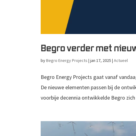
Begro verder met nieuw
by
Begro Energy Projects
|
jan 17, 2025
|
Actueel
Begro Energy Projects gaat vanaf vandaag
De nieuwe elementen passen bij de ontwikke
voorbije decennia ontwikkelde Begro zich v