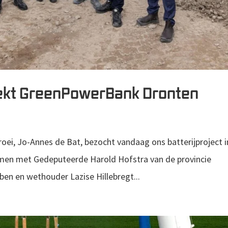
oekt GreenPowerBank Dronten
oei, Jo-Annes de Bat, bezocht vandaag ons batterijproject i
amen met Gedeputeerde Harold Hofstra van de provincie
en en wethouder Lazise Hillebregt...