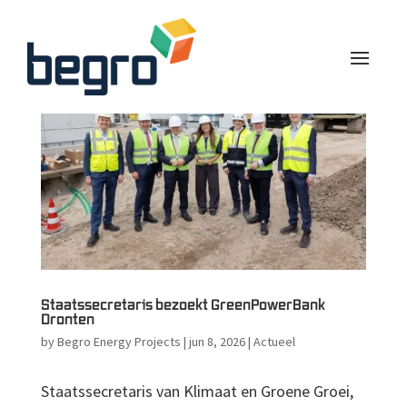
Staatssecretaris bezoekt GreenPowerBank
Dronten
by
Begro Energy Projects
|
jun 8, 2026
|
Actueel
Staatssecretaris van Klimaat en Groene Groei,