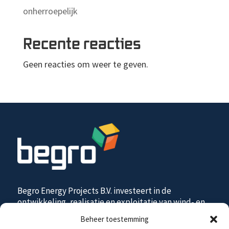
onherroepelijk
Recente reacties
Geen reacties om weer te geven.
Begro Energy Projects B.V. investeert in de
ontwikkeling, realisatie en exploitatie van wind- en
zonne-energie projecten, op land en op water, in
Beheer toestemming
samenwerking met diverse partijen.