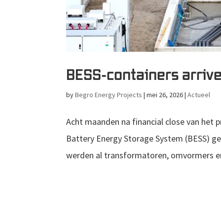
BESS-containers arrive
by
Begro Energy Projects
|
mei 26, 2026
|
Actueel
Acht maanden na financial close van het 
Battery Energy Storage System (BESS) gea
werden al transformatoren, omvormers en