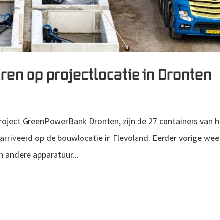
ren op projectlocatie in Dronten
project GreenPowerBank Dronten, zijn de 27 containers van h
rriveerd op de bouwlocatie in Flevoland. Eerder vorige wee
 andere apparatuur...