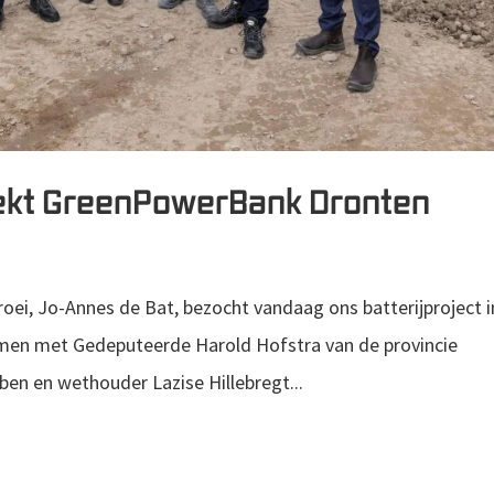
oekt GreenPowerBank Dronten
oei, Jo-Annes de Bat, bezocht vandaag ons batterijproject i
amen met Gedeputeerde Harold Hofstra van de provincie
en en wethouder Lazise Hillebregt...