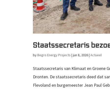
Staatssecretaris bez
by
Begro Energy Projects
|
jun 8, 2026
|
Actueel
Staatssecretaris van Klimaat en Groene Gr
Dronten. De staatssecretaris deed dat s
Flevoland en burgemeester Jean Paul Gebb