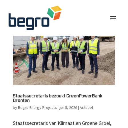
Staatssecretaris bezoekt GreenPowerBank
Dronten
by
Begro Energy Projects
|
jun 8, 2026
|
Actueel
Staatssecretaris van Klimaat en Groene Groei,