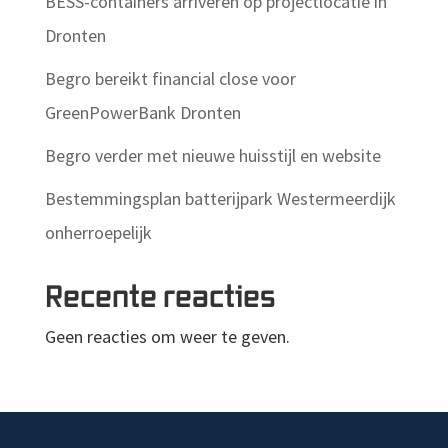
BESS-containers arriveren op projectlocatie in
Dronten
Begro bereikt financial close voor
GreenPowerBank Dronten
Begro verder met nieuwe huisstijl en website
Bestemmingsplan batterijpark Westermeerdijk
onherroepelijk
Recente reacties
Geen reacties om weer te geven.